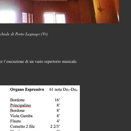
chiale di Porto Legnago (Vr)
er l’esecuzione di un vasto repertorio musicale.