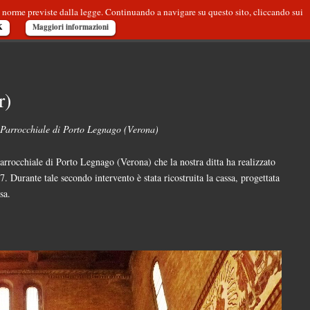
 le norme previste dalla legge. Continuando a navigare su questo sito, cliccando sui
K
Maggiori informazioni
r)
a Parrocchiale di Porto Legnago (Verona)
rocchiale di Porto Legnago (Verona) che la nostra ditta ha realizzato
 Durante tale secondo intervento è stata ricostruita la cassa, progettata
sa.