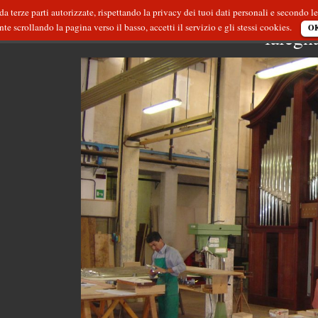
 da terze parti autorizzate, rispettando la privacy dei tuoi dati personali e secondo
e scrollando la pagina verso il basso, accetti il servizio e gli stessi cookies.
O
falegn